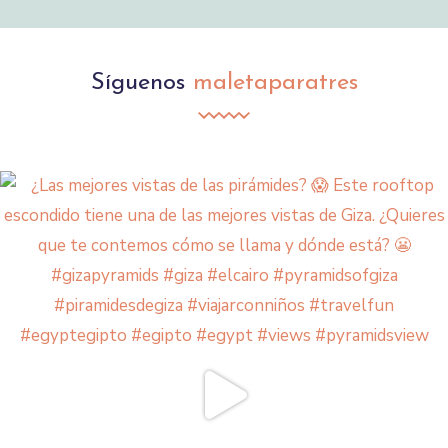
Síguenos
maletaparatres