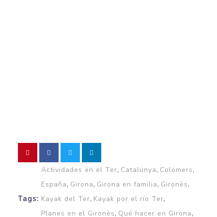
,
,
,
Actividades en el Ter
Catalunya
Colomers
,
,
,
,
España
Girona
Girona en familia
Gironès
,
,
Tags:
Kayak del Ter
Kayak por el río Ter
,
,
Planes en el Gironès
Qué hacer en Girona