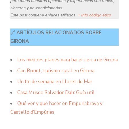
pero todas nuestras opiniones y experiencias son reales,
sinceras y no-condicionadas.
Este post contiene enlaces afiliados.
+ Info código ético
🔗
ARTÍCULOS RELACIONADOS SOBRE
GIRONA
Los mejores planes para hacer cerca de Girona
Can Bonet, turismo rural en Girona
Un fin de semana en Lloret de Mar
Casa Museo Salvador Dalí: Guía útil
Qué ver y qué hacer en Empuriabrava y
Castelló d’Empúries