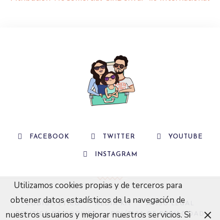
FACEBOOK
TWITTER
YOUTUBE
INSTAGRAM
Utilizamos cookies propias y de terceros para
obtener datos estadísticos de la navegación de
CÓDIGO ÉTICO
MEDIA KIT
AVISO LEGAL
nuestros usuarios y mejorar nuestros servicios. Si
POLÍTICA DE COOKIES
POLÍTICA DE PRIVACIDAD