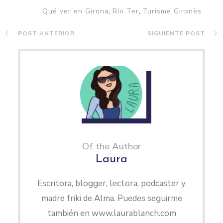
,
,
Qué ver en Girona
Río Ter
Turisme Gironès
POST ANTERIOR
SIGUIENTE POST
Of the Author
Laura
Escritora, blogger, lectora, podcaster y
madre friki de Alma. Puedes seguirme
también en www.laurablanch.com