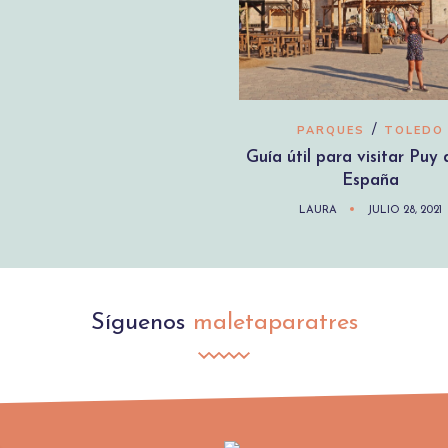
/
PARQUES
TOLEDO
Guía útil para visitar Puy
España
LAURA
JULIO 28, 2021
Síguenos
maletaparatres