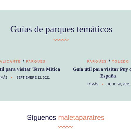
Guías de parques temáticos
/
/
ALICANTE
PARQUES
PARQUES
TOLEDO
til para visitar Terra Mítica
Guía útil para visitar Puy 
España
OMÁS
SEPTIEMBRE 12, 2021
TOMÁS
JULIO 28, 2021
Síguenos
maletaparatres