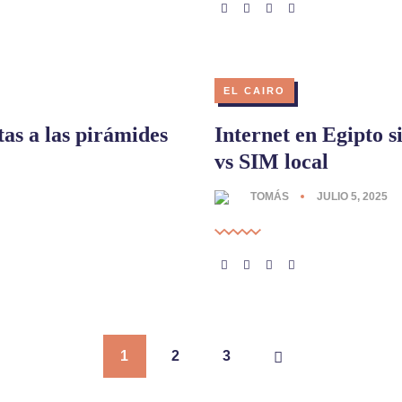
EL CAIRO
tas a las pirámides
Internet en Egipto 
vs SIM local
TOMÁS
JULIO 5, 2025
1
2
3