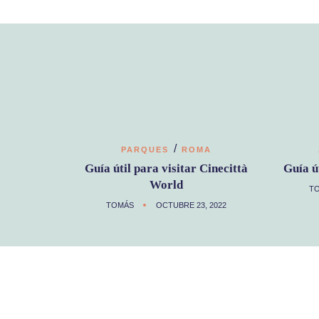
/
PARQUES
ROMA
Guía útil para visitar Cinecittà
Guía ú
World
T
TOMÁS
OCTUBRE 23, 2022