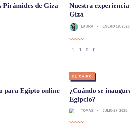
as Pirámides de Giza
Nuestra experiencia
Giza
LAURA
ENERO 18, 2026
EL CAIRO
o para Egipto online
¿Cuándo se inaugur
Egipcio?
TOMÁS
JULIO 27, 2025