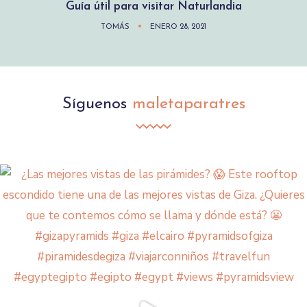
Guía útil para visitar Naturlandia
TOMÁS
ENERO 28, 2021
Síguenos
maletaparatres