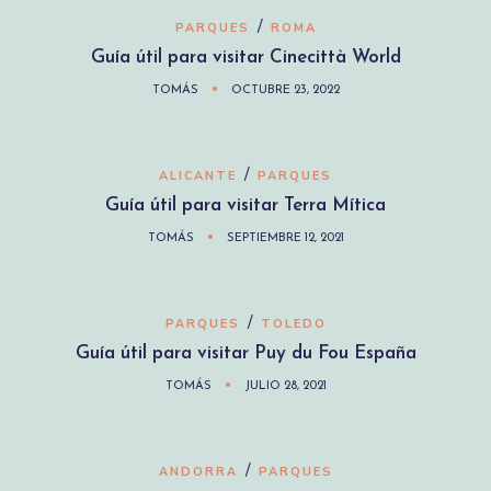
/
PARQUES
ROMA
Guía útil para visitar Cinecittà World
TOMÁS
OCTUBRE 23, 2022
/
ALICANTE
PARQUES
Guía útil para visitar Terra Mítica
TOMÁS
SEPTIEMBRE 12, 2021
/
PARQUES
TOLEDO
Guía útil para visitar Puy du Fou España
TOMÁS
JULIO 28, 2021
/
ANDORRA
PARQUES