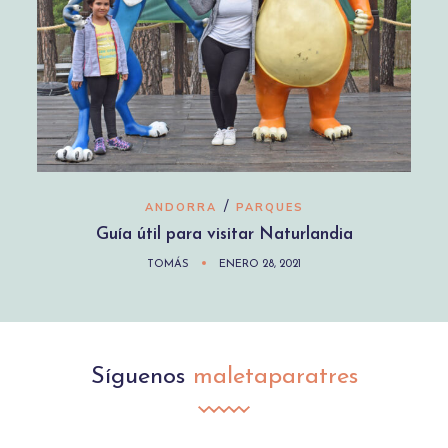
/
ANDORRA
PARQUES
Guía útil para visitar Naturlandia
TOMÁS
ENERO 28, 2021
Síguenos
maletaparatres