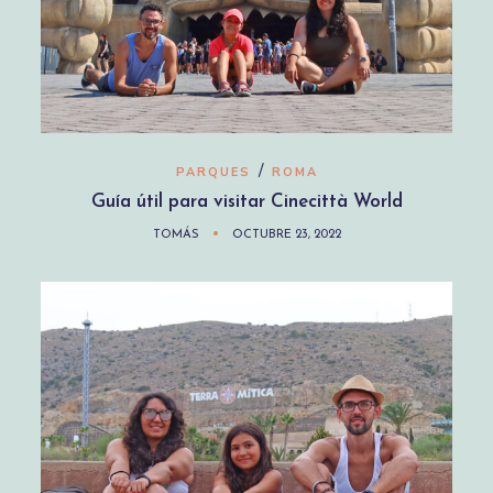
/
PARQUES
ROMA
Guía útil para visitar Cinecittà World
TOMÁS
OCTUBRE 23, 2022