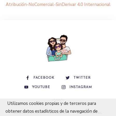
Atribución-NoComercial-SinDerivar 4.0 Internacional
FACEBOOK
TWITTER
YOUTUBE
INSTAGRAM
Utilizamos cookies propias y de terceros para
obtener datos estadísticos de la navegación de
CÓDIGO ÉTICO
MEDIA KIT
AVISO LEGAL