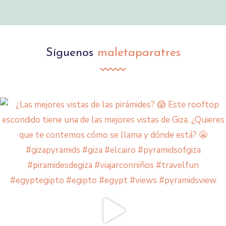
Síguenos
maletaparatres