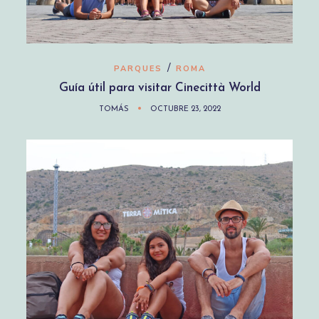
/
PARQUES
ROMA
Guía útil para visitar Cinecittà World
TOMÁS
OCTUBRE 23, 2022