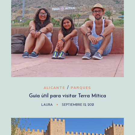
/
ALICANTE
PARQUES
Guía útil para visitar Terra Mítica
LAURA
SEPTIEMBRE 12, 2021