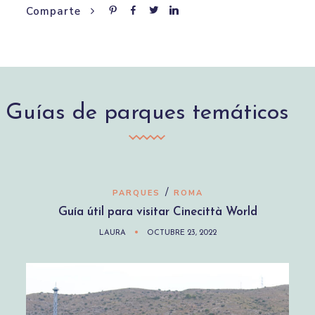
Comparte
Guías de parques temáticos
/
PARQUES
ROMA
Guía útil para visitar Cinecittà World
LAURA
OCTUBRE 23, 2022