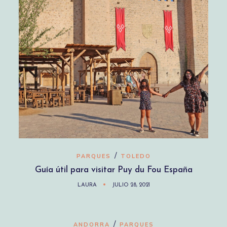
/
PARQUES
TOLEDO
Guía útil para visitar Puy du Fou España
LAURA
JULIO 28, 2021
/
ANDORRA
PARQUES