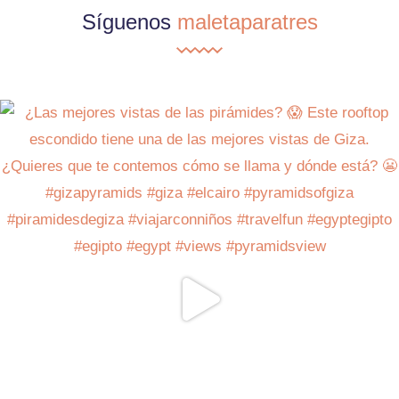
Síguenos
maletaparatres