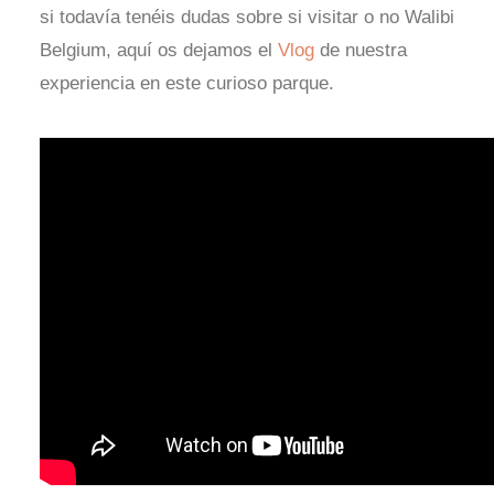
si todavía tenéis dudas sobre si visitar o no Walibi
Belgium, aquí os dejamos el
Vlog
de nuestra
experiencia en este curioso parque.