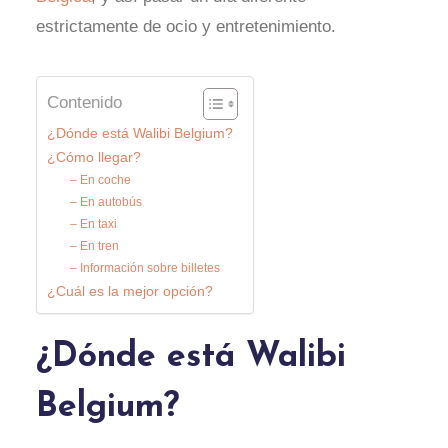
estrictamente de ocio y entretenimiento.
Contenido
¿Dónde está Walibi Belgium?
¿Cómo llegar?
– En coche
– En autobús
– En taxi
– En tren
– Información sobre billetes
¿Cuál es la mejor opción?
¿Dónde está Walibi
Belgium?