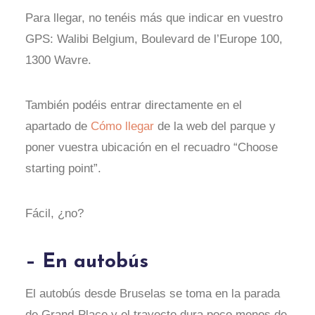
Para llegar, no tenéis más que indicar en vuestro
GPS: Walibi Belgium, Boulevard de l’Europe 100,
1300 Wavre.
También podéis entrar directamente en el
apartado de
Cómo llegar
de la web del parque y
poner vuestra ubicación en el recuadro “Choose
starting point”.
Fácil, ¿no?
– En autobús
El autobús desde Bruselas se toma en la parada
de Grand-Place y el trayecto dura poco menos de