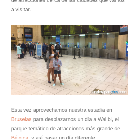
de atracciones cerca de las ciudades que vamos
a visitar.
Esta vez aprovechamos nuestra estadía en
Bruselas
para desplazarnos un día a Walibi, el
parque temático de atracciones más grande de
Bélgica
, y así pasar un día diferente