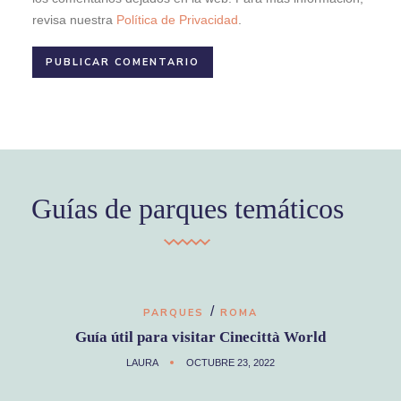
revisa nuestra
Política de Privacidad
.
Guías de parques temáticos
/
PARQUES
ROMA
Guía útil para visitar Cinecittà World
LAURA
OCTUBRE 23, 2022