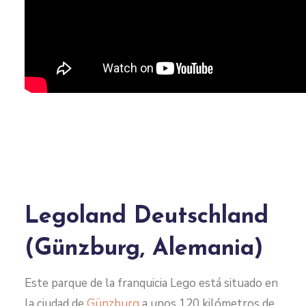
Legoland Deutschland
(Günzburg, Alemania)
Este parque de la franquicia Lego está situado en
la ciudad de
Günzburg
a unos 120 kilómetros de