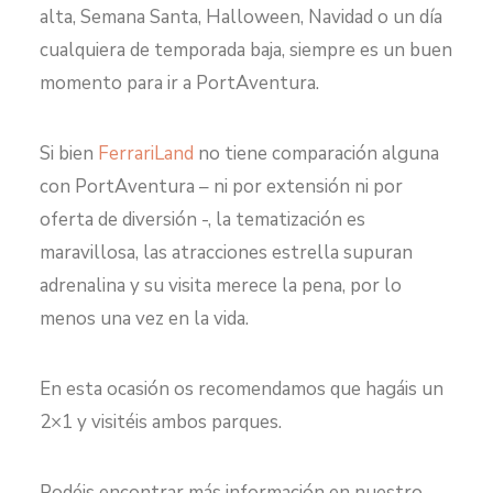
alta, Semana Santa, Halloween, Navidad o un día
cualquiera de temporada baja, siempre es un buen
momento para ir a PortAventura.
Si bien
FerrariLand
no tiene comparación alguna
con PortAventura – ni por extensión ni por
oferta de diversión -, la tematización es
maravillosa, las atracciones estrella supuran
adrenalina y su visita merece la pena, por lo
menos una vez en la vida.
En esta ocasión os recomendamos que hagáis un
2×1 y visitéis ambos parques.
Podéis encontrar más información en nuestro