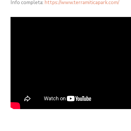
Info completa:
https://www.terramiticapark.com/