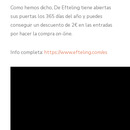
Como hemos dicho, De Efteling tiene abiertas
sus puertas los 365 días del año y puedes
conseguir un descuento de 2€ en las entradas
por hacer la compra
on-line
.
Info completa:
https://www.efteling.com/es