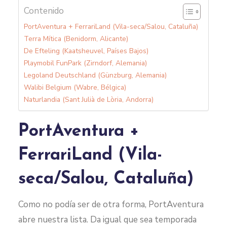
Contenido
PortAventura + FerrariLand (Vila-seca/Salou, Cataluña)
Terra Mítica (Benidorm, Alicante)
De Efteling (Kaatsheuvel, Países Bajos)
Playmobil FunPark (Zirndorf, Alemania)
Legoland Deutschland (Günzburg, Alemania)
Walibi Belgium (Wabre, Bélgica)
Naturlandia (Sant Julià de Lòria, Andorra)
PortAventura +
FerrariLand (Vila-
seca/Salou, Cataluña)
Como no podía ser de otra forma, PortAventura
abre nuestra lista. Da igual que sea temporada