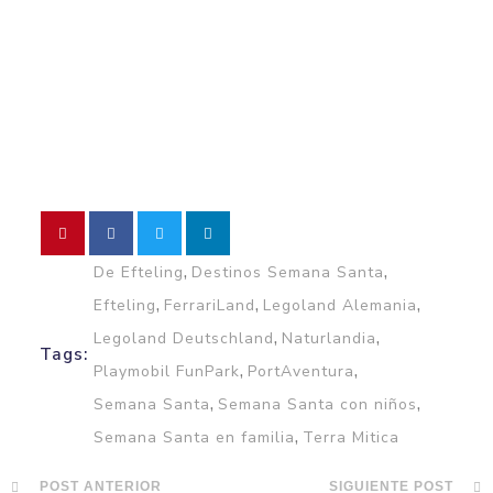
,
,
De Efteling
Destinos Semana Santa
,
,
,
Efteling
FerrariLand
Legoland Alemania
,
,
Legoland Deutschland
Naturlandia
Tags:
,
,
Playmobil FunPark
PortAventura
,
,
Semana Santa
Semana Santa con niños
,
Semana Santa en familia
Terra Mitica
POST ANTERIOR
SIGUIENTE POST