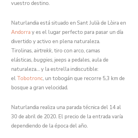
vuestro destino.
Naturlandia está situado en Sant Julià de Lòira en
Andorra
y es el lugar perfecto para pasar un día
divertido y activo en plena naturaleza.
Tirolinas,
airtrekk
, tiro con arco, camas
elásticas,
buggies
, jeeps a pedales, aula de
naturaleza… y la estrella indiscutible:
el
Tobotronc
, un tobogán que recorre 5,3 km de
bosque a gran velocidad.
Naturlandia realiza una parada técnica del 14 al
30 de abril de 2020. El precio de la entrada varía
dependiendo de la época del año.