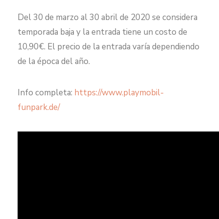
Del 30 de marzo al 30 abril de 2020 se considera
temporada baja y la entrada tiene un costo de
10,90€. El precio de la entrada varía dependiendo
de la época del año.
Info completa:
https://www.playmobil-
funpark.de/