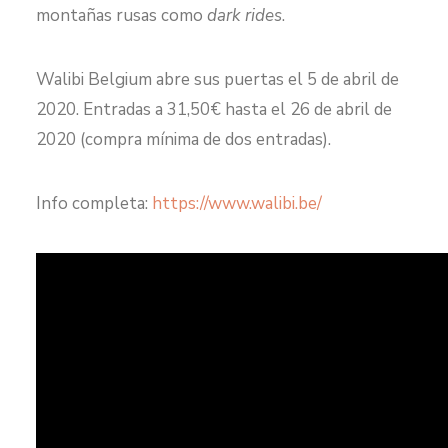
montañas rusas como
dark rides
.
Walibi Belgium abre sus puertas el 5 de abril de
2020. Entradas a 31,50€ hasta el 26 de abril de
2020 (compra mínima de dos entradas).
Info completa:
https://www.walibi.be/