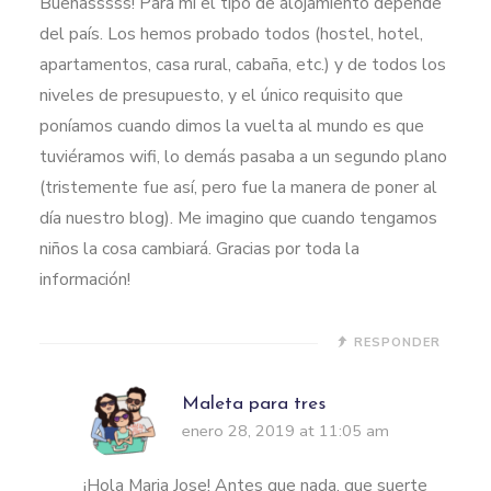
Buenasssss! Para mi el tipo de alojamiento depende
del país. Los hemos probado todos (hostel, hotel,
apartamentos, casa rural, cabaña, etc.) y de todos los
niveles de presupuesto, y el único requisito que
poníamos cuando dimos la vuelta al mundo es que
tuviéramos wifi, lo demás pasaba a un segundo plano
(tristemente fue así, pero fue la manera de poner al
día nuestro blog). Me imagino que cuando tengamos
niños la cosa cambiará. Gracias por toda la
información!
RESPONDER
Maleta para tres
enero 28, 2019 at 11:05 am
¡Hola Maria Jose! Antes que nada, que suerte