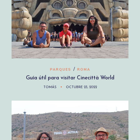
/
PARQUES
ROMA
Guía útil para visitar Cinecittà World
TOMÁS
OCTUBRE 23, 2022