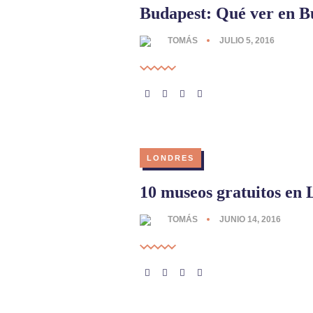
Budapest: Qué ver en B
TOMÁS
JULIO 5, 2016
LONDRES
10 museos gratuitos en 
TOMÁS
JUNIO 14, 2016