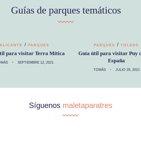
Guías de parques temáticos
/
/
ALICANTE
PARQUES
PARQUES
TOLEDO
til para visitar Terra Mítica
Guía útil para visitar Puy 
España
OMÁS
SEPTIEMBRE 12, 2021
TOMÁS
JULIO 28, 2021
Síguenos
maletaparatres