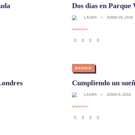
uda
Dos días en Parque
LAURA
JUNIO 28, 2016
MADRID
Londres
Cumpliendo un sueñ
LAURA
JUNIO 9, 2016