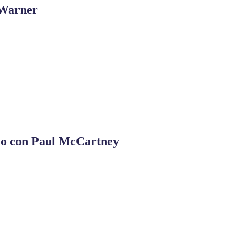
 Warner
o con Paul McCartney