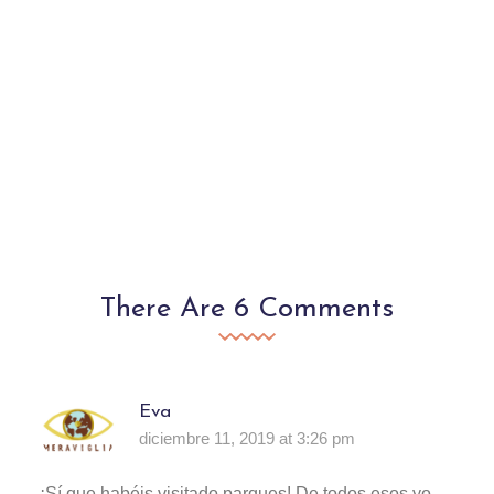
There Are 6 Comments
Eva
diciembre 11, 2019 at 3:26 pm
¡Sí que habéis visitado parques! De todos esos yo