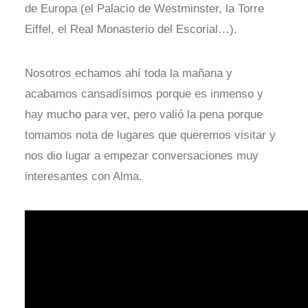
de Europa (el Palacio de Westminster, la Torre
Eiffel, el Real Monasterio del Escorial…).
Nosotros echamos ahí toda la mañana y
acabamos cansadísimos porque es inmenso y
hay mucho para ver, pero valió la pena porque
tomamos nota de lugares que queremos visitar y
nos dio lugar a empezar conversaciones muy
interesantes con Alma.