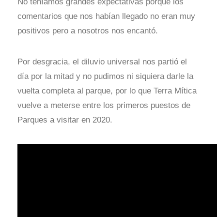
No teníamos grandes expectativas porque los
comentarios que nos habían llegado no eran muy
positivos pero a nosotros nos encantó.
Por desgracia, el diluvio universal nos partió el
día por la mitad y no pudimos ni siquiera darle la
vuelta completa al parque, por lo que Terra Mítica
vuelve a meterse entre los primeros puestos de
Parques a visitar en 2020.