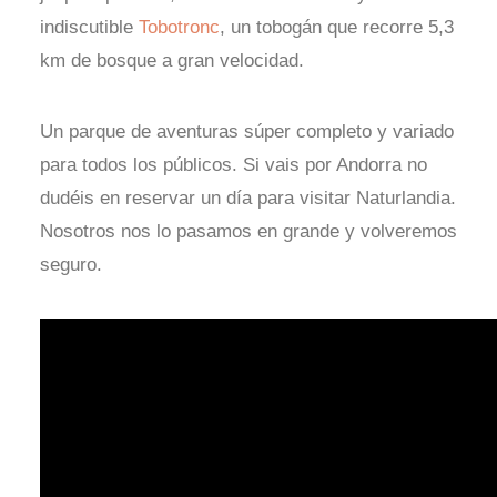
indiscutible
Tobotronc
, un tobogán que recorre 5,3
km de bosque a gran velocidad.
Un parque de aventuras súper completo y variado
para todos los públicos. Si vais por Andorra no
dudéis en reservar un día para visitar Naturlandia.
Nosotros nos lo pasamos en grande y volveremos
seguro.