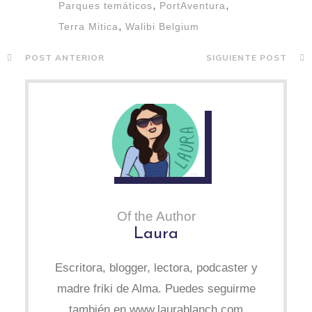
,
,
Parques temáticos
PortAventura
,
Terra Mitica
Walibi Belgium
POST ANTERIOR
SIGUIENTE POST
Of the Author
Laura
Escritora, blogger, lectora, podcaster y
madre friki de Alma. Puedes seguirme
también en www.laurablanch.com