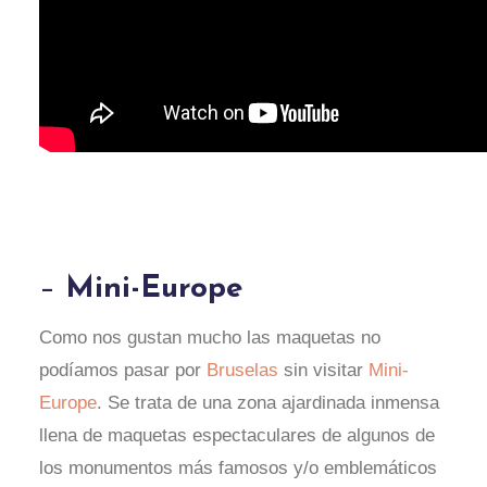
–
Mini-Europe
Como nos gustan mucho las maquetas no
podíamos pasar por
Bruselas
sin visitar
Mini-
Europe
. Se trata de una zona ajardinada inmensa
llena de maquetas espectaculares de algunos de
los monumentos más famosos y/o emblemáticos