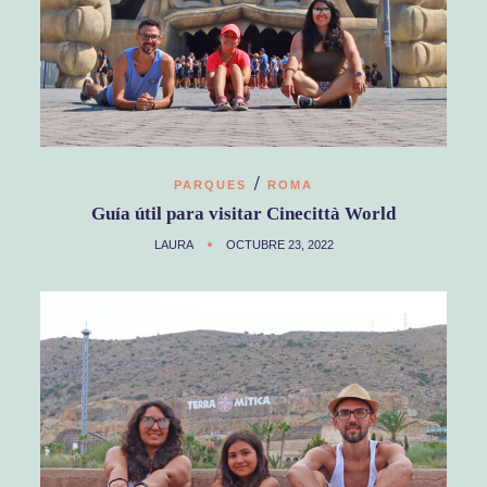
/
PARQUES
ROMA
Guía útil para visitar Cinecittà World
LAURA
OCTUBRE 23, 2022