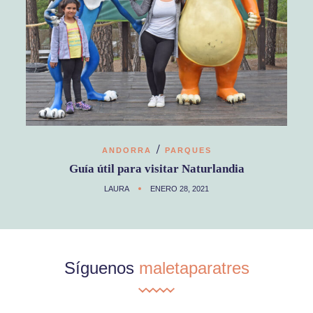
/
ANDORRA
PARQUES
Guía útil para visitar Naturlandia
LAURA
ENERO 28, 2021
Síguenos
maletaparatres