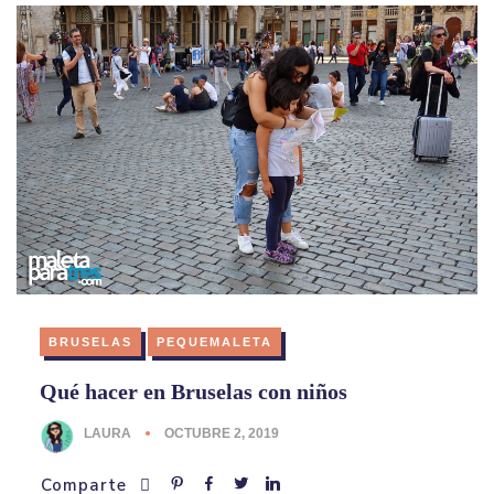
BRUSELAS
PEQUEMALETA
Qué hacer en Bruselas con niños
LAURA
OCTUBRE 2, 2019
Comparte