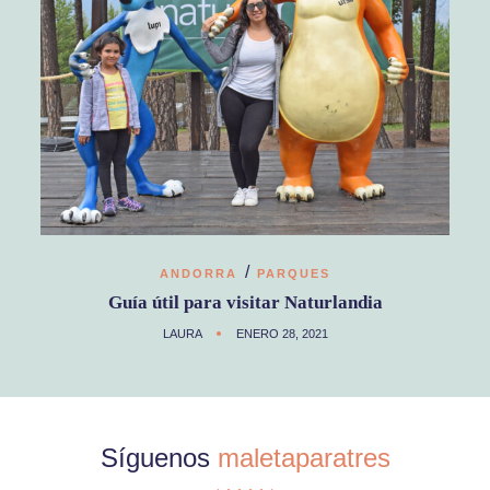
/
ANDORRA
PARQUES
Guía útil para visitar Naturlandia
LAURA
ENERO 28, 2021
Síguenos
maletaparatres