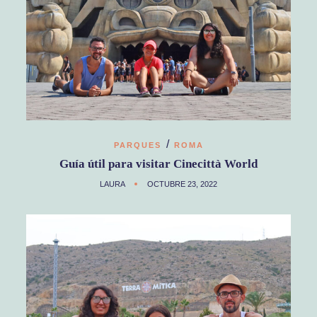
/
PARQUES
ROMA
Guía útil para visitar Cinecittà World
LAURA
OCTUBRE 23, 2022