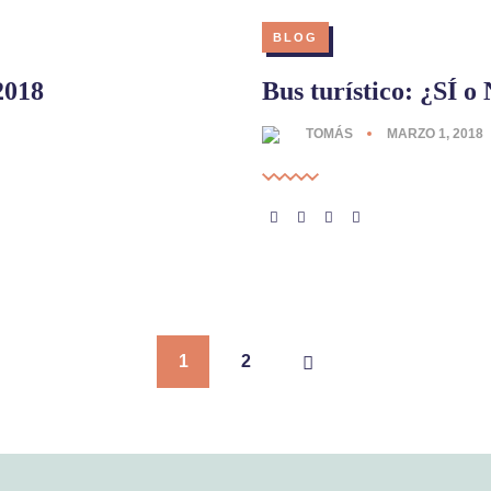
BLOG
2018
Bus turístico: ¿SÍ o
TOMÁS
MARZO 1, 2018
1
2