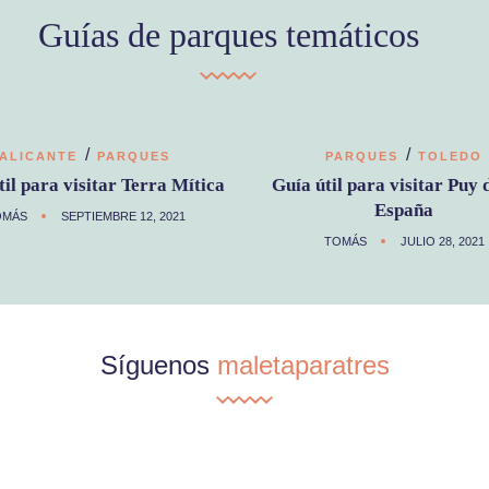
Guías de parques temáticos
/
/
ALICANTE
PARQUES
PARQUES
TOLEDO
til para visitar Terra Mítica
Guía útil para visitar Puy 
España
OMÁS
SEPTIEMBRE 12, 2021
TOMÁS
JULIO 28, 2021
Síguenos
maletaparatres