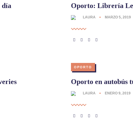
 día
Oporto: Librería Le
LAURA
MARZO 5, 2019
OPORTO
veries
Oporto en autobús t
LAURA
ENERO 9, 2019