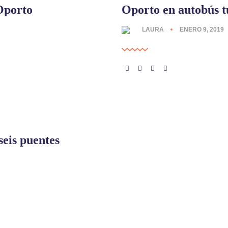
Oporto
Oporto en autobús t
LAURA
ENERO 9, 2019
seis puentes