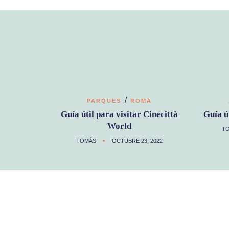
/
PARQUES
ROMA
Guía útil para visitar Cinecittà
Guía ú
World
T
TOMÁS
OCTUBRE 23, 2022