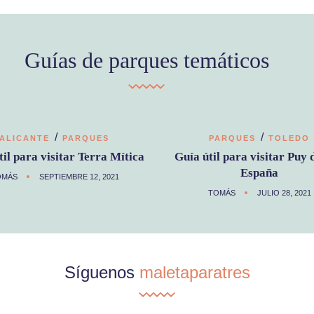
Guías de parques temáticos
/
/
ALICANTE
PARQUES
PARQUES
TOLEDO
til para visitar Terra Mítica
Guía útil para visitar Puy 
España
OMÁS
SEPTIEMBRE 12, 2021
TOMÁS
JULIO 28, 2021
Síguenos
maletaparatres