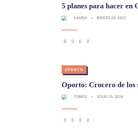
5 planes para hacer en 
LAURA
MARZO 24, 2021
OPORTO
Oporto: Crucero de los 
TOMÁS
JULIO 19, 2016