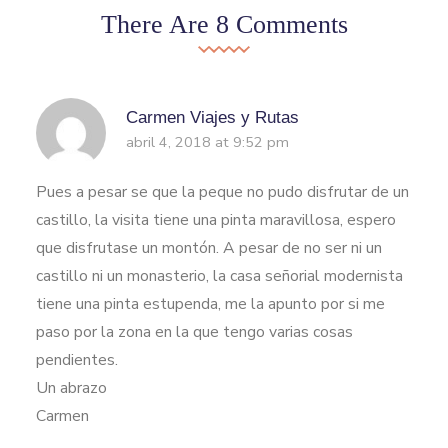
There Are 8 Comments
Carmen Viajes y Rutas
abril 4, 2018 at 9:52 pm
Pues a pesar se que la peque no pudo disfrutar de un
castillo, la visita tiene una pinta maravillosa, espero
que disfrutase un montón. A pesar de no ser ni un
castillo ni un monasterio, la casa señorial modernista
tiene una pinta estupenda, me la apunto por si me
paso por la zona en la que tengo varias cosas
pendientes.
Un abrazo
Carmen