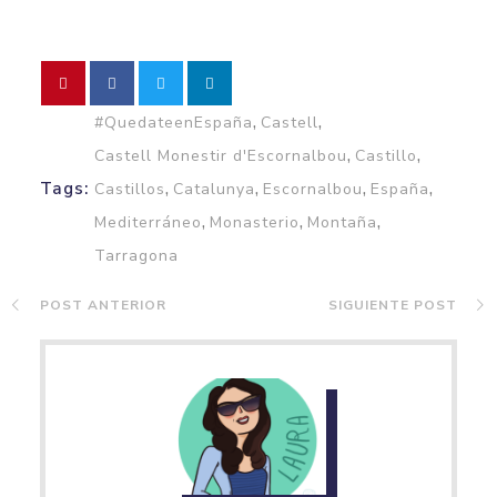
,
,
#QuedateenEspaña
Castell
,
,
Castell Monestir d'Escornalbou
Castillo
,
,
,
,
Tags:
Castillos
Catalunya
Escornalbou
España
,
,
,
Mediterráneo
Monasterio
Montaña
Tarragona
POST ANTERIOR
SIGUIENTE POST