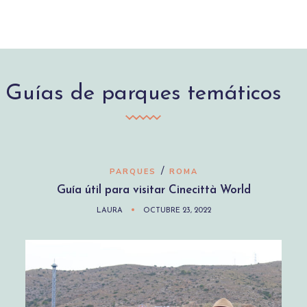
Guías de parques temáticos
/
PARQUES
ROMA
Guía útil para visitar Cinecittà World
LAURA
OCTUBRE 23, 2022