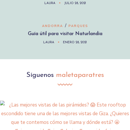
LAURA
JULIO 28, 2021
/
ANDORRA
PARQUES
Guía útil para visitar Naturlandia
LAURA
ENERO 28, 2021
Síguenos
maletaparatres