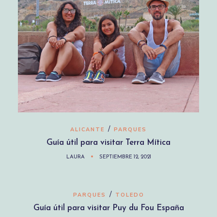
/
ALICANTE
PARQUES
Guía útil para visitar Terra Mítica
LAURA
SEPTIEMBRE 12, 2021
/
PARQUES
TOLEDO
Guía útil para visitar Puy du Fou España