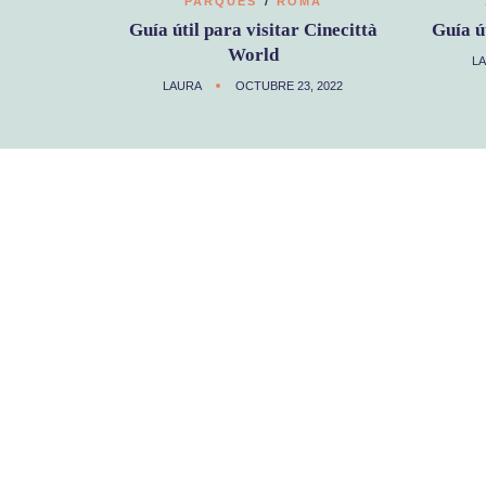
PARQUES
ROMA
Guía útil para visitar Cinecittà
Guía ú
World
L
LAURA
OCTUBRE 23, 2022