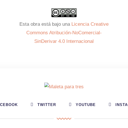
Esta obra está bajo una
Licencia Creative
Commons Atribución-NoComercial-
SinDerivar 4.0 Internacional
ACEBOOK
TWITTER
YOUTUBE
INST