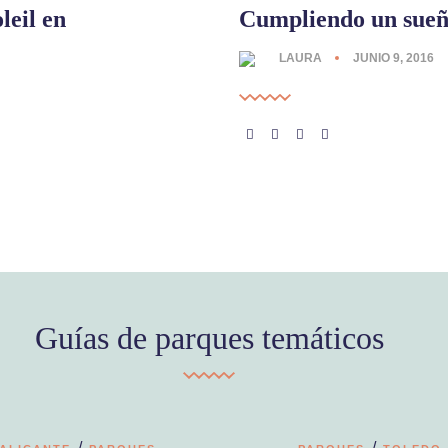
leil en
Cumpliendo un sueñ
LAURA
JUNIO 9, 2016
Guías de parques temáticos
/
/