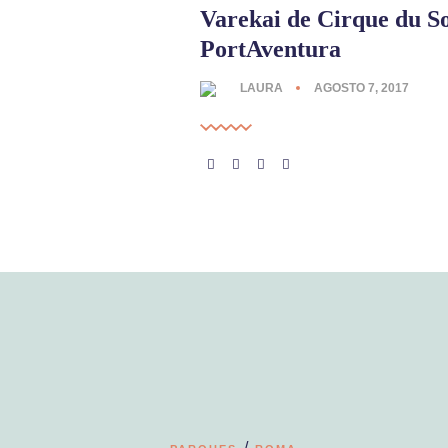
Varekai de Cirque du So
PortAventura
LAURA
AGOSTO 7, 2017
/