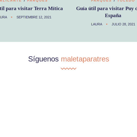
ALICANTE
PARQUES
PARQUES
TOLEDO
til para visitar Terra Mítica
Guía útil para visitar Puy 
España
AURA
SEPTIEMBRE 12, 2021
LAURA
JULIO 28, 2021
Síguenos
maletaparatres