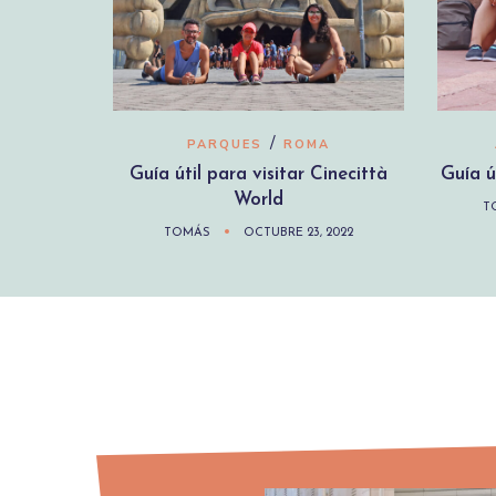
/
PARQUES
ROMA
Guía útil para visitar Cinecittà
Guía ú
World
T
TOMÁS
OCTUBRE 23, 2022