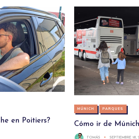
MÚNICH
PARQUES
he en Poitiers?
Cómo ir de Múnic
TOMÁS
SEPTIEMBRE 18, 