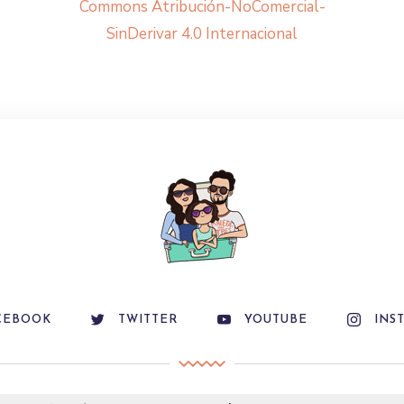
Commons Atribución-NoComercial-
SinDerivar 4.0 Internacional
CEBOOK
TWITTER
YOUTUBE
INS