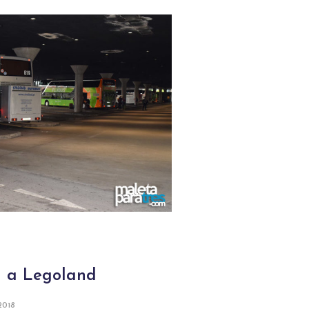
h a Legoland
2018