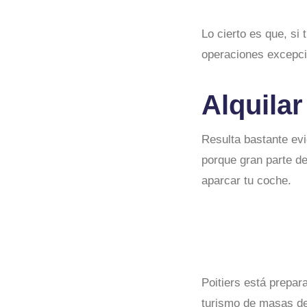
Lo cierto es que, si
operaciones excepcio
Alquilar
Resulta bastante ev
porque gran parte de
aparcar tu coche.
Poitiers está prepar
turismo de masas de 