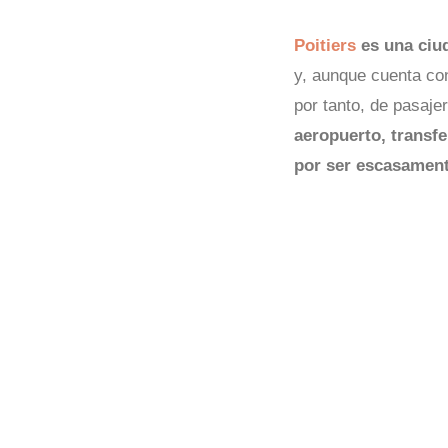
Poitiers
es una ciu
y, aunque cuenta con
por tanto, de pasaje
aeropuerto, transfe
por ser escasament