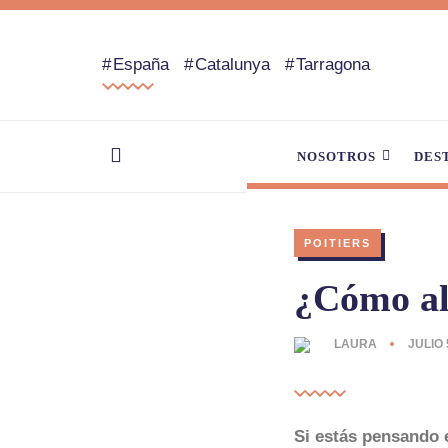
España
Catalunya
Tarragona
NOSOTROS
DES
POITIERS
¿Cómo alq
LAURA
JULIO 
Si estás pensando 