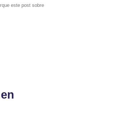
orque este post sobre
 en