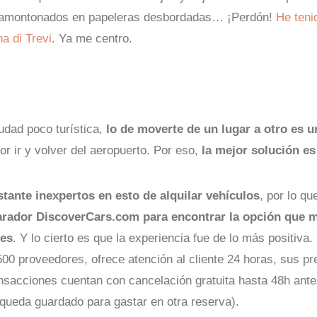
 amontonados en papeleras desbordadas… ¡Perdón!
He teni
a di Trevi
. Ya me centro.
iudad poco turística,
lo de moverte de un lugar a otro es 
r ir y volver del aeropuerto. Por eso,
la mejor solución es
tante inexpertos en esto de alquilar vehículos
, por lo q
arador DiscoverCars.com para encontrar la opción que m
des
. Y lo cierto es que la experiencia fue de lo más positiva
00 proveedores, ofrece atención al cliente 24 horas, sus pr
nsacciones cuentan con cancelación gratuita hasta 48h ante
 queda guardado para gastar en otra reserva).