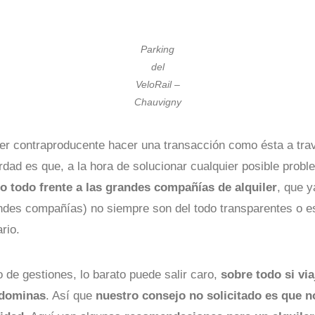
Parking
del
VeloRail –
Chauvigny
r contraproducente hacer una transacción como ésta a tra
erdad es que, a la hora de solucionar cualquier posible prob
o todo frente a las grandes compañías de alquiler
, que 
ndes compañías) no siempre son del todo transparentes o e
rio.
 de gestiones, lo barato puede salir caro,
sobre todo si via
 dominas
. Así que
nuestro consejo no solicitado es que n