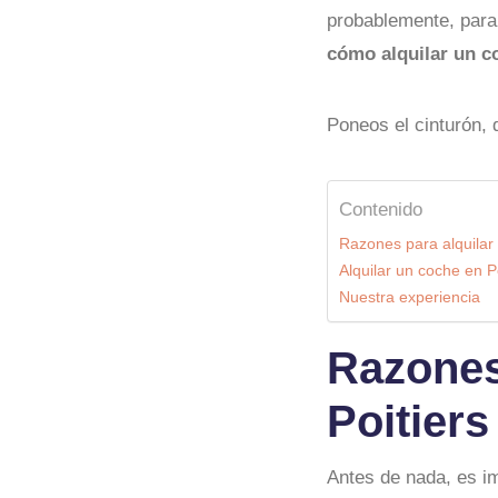
probablemente, par
cómo alquilar un c
Poneos el cinturón
Contenido
Razones para alquilar 
Alquilar un coche en Po
Nuestra experiencia
Razones
Poitiers
Antes de nada, es i