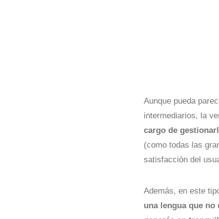
Aunque pueda parece
intermediarios, la v
cargo de gestionarl
(como todas las gra
satisfacción del usua
Además, en este tipo
una lengua que no