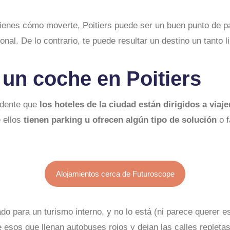
 tienes cómo moverte, Poitiers puede ser un buen punto de pa
nal. De lo contrario, te puede resultar un destino un tanto l
 un coche en Poitiers
idente que
los hoteles de la ciudad están dirigidos a viaj
 ellos
tienen parking u ofrecen algún tipo de solución
o f
Alojamientos cerca de Futuroscope
ado para un turismo interno, y no lo está (ni parece querer e
esos que llenan autobuses rojos y dejan las calles repletas