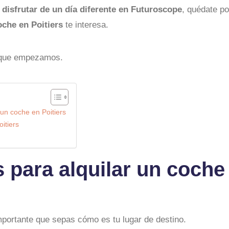
a
disfrutar de un día diferente en Futuroscope
, quédate p
oche en Poitiers
te interesa.
, que empezamos.
un coche en Poitiers
itiers
 para alquilar un coche
mportante que sepas cómo es tu lugar de destino.