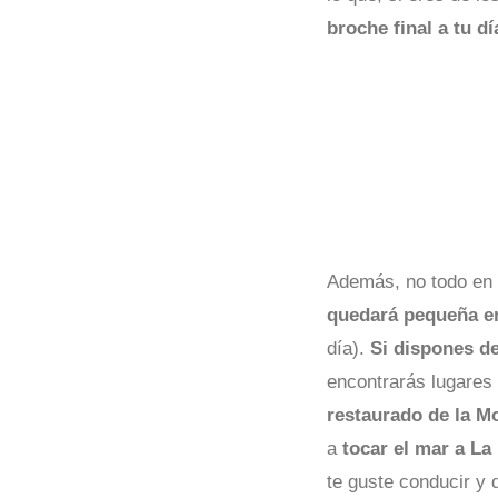
broche final a tu dí
Además, no todo en 
quedará pequeña e
día).
Si dispones de
encontrarás lugares
restaurado de la M
a
tocar el mar a La
te guste conducir y 