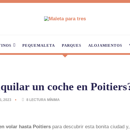
TINOS
PEQUEMALETA
PARQUES
ALOJAMIENTOS
uilar un coche en Poitiers
5, 2023
8
LECTURA MÍNIMA
en volar hasta Poitiers
para descubrir esta bonita ciudad y