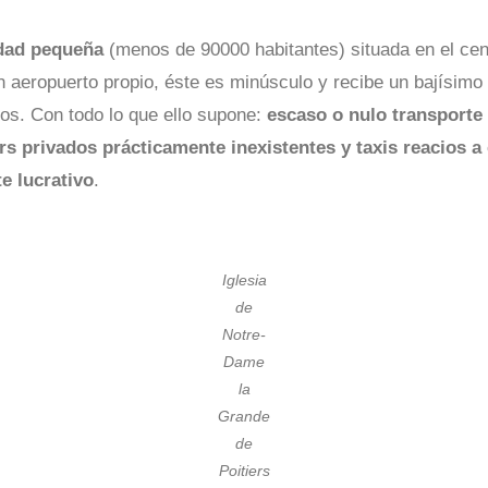
dad pequeña
(menos de 90000 habitantes) situada en el cen
 aeropuerto propio, éste es minúsculo y recibe un bajísimo
ros. Con todo lo que ello supone:
escaso o nulo transporte
rs privados prácticamente inexistentes y taxis reacios a 
e lucrativo
.
Iglesia
de
Notre-
Dame
la
Grande
de
Poitiers