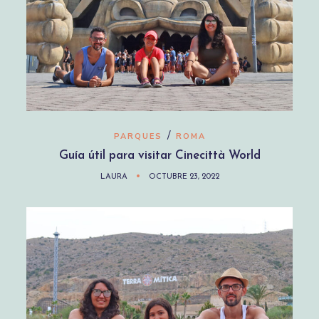
/
PARQUES
ROMA
Guía útil para visitar Cinecittà World
LAURA
OCTUBRE 23, 2022