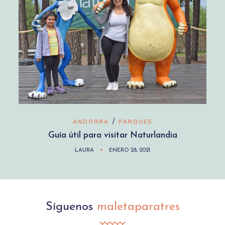
/
ANDORRA
PARQUES
Guía útil para visitar Naturlandia
LAURA
ENERO 28, 2021
Síguenos
maletaparatres