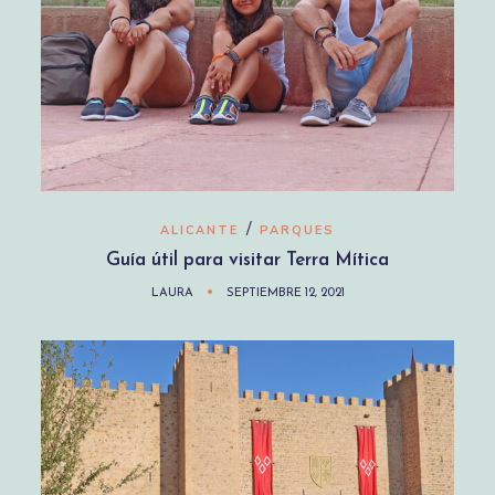
/
ALICANTE
PARQUES
Guía útil para visitar Terra Mítica
LAURA
SEPTIEMBRE 12, 2021