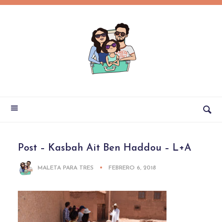
Post – Kasbah Ait Ben Haddou – L+A
MALETA PARA TRES
FEBRERO 6, 2018