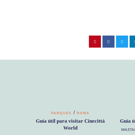
/
PARQUES
ROMA
Guía útil para visitar Cinecittà
Guía ú
World
MALETA 