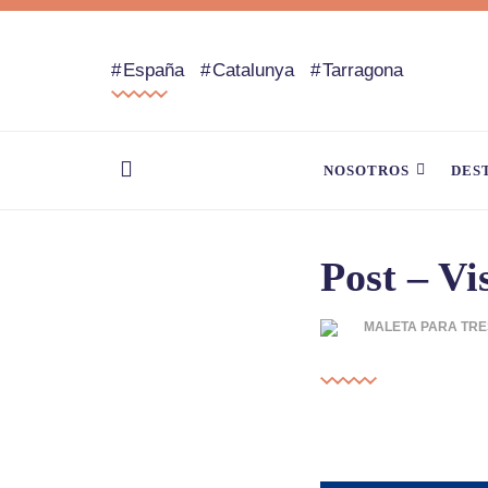
España
Catalunya
Tarragona
NOSOTROS
DES
Post – Vi
MALETA PARA TRE