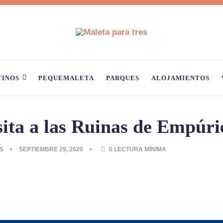
TINOS
PEQUEMALETA
PARQUES
ALOJAMIENTOS
sita a las Ruinas de Empúri
S
SEPTIEMBRE 29, 2020
0
LECTURA MÍNIMA