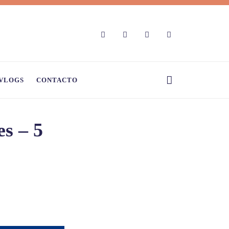
VLOGS
CONTACTO
es – 5