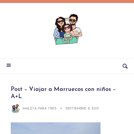
Post – Viajar a Marruecos con niños –
A+L
MALETA PARA TRES
SEPTIEMBRE 8, 2017