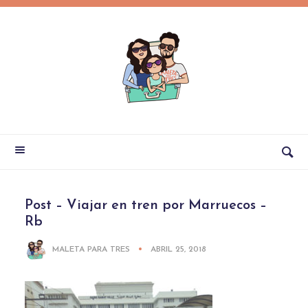
Post – Viajar en tren por Marruecos –
Rb
MALETA PARA TRES
ABRIL 25, 2018