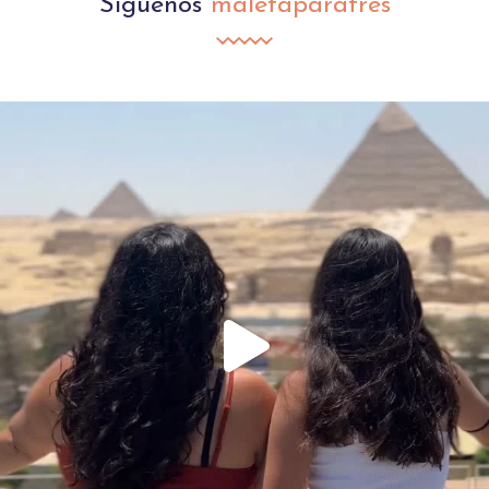
Síguenos
maletaparatres