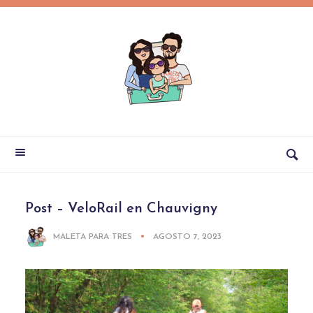
Post – VeloRail en Chauvigny
MALETA PARA TRES
AGOSTO 7, 2023