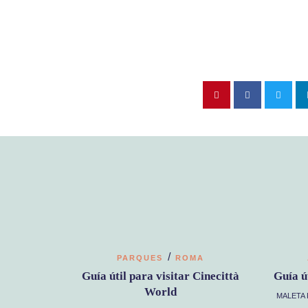
/
PARQUES
ROMA
Guía útil para visitar Cinecittà
Guía ú
World
MALETA 