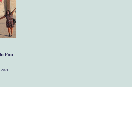
du Fou
, 2021