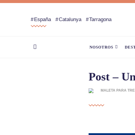
España
Catalunya
Tarragona
NOSOTROS
DES
Post – Un
MALETA PARA TRE