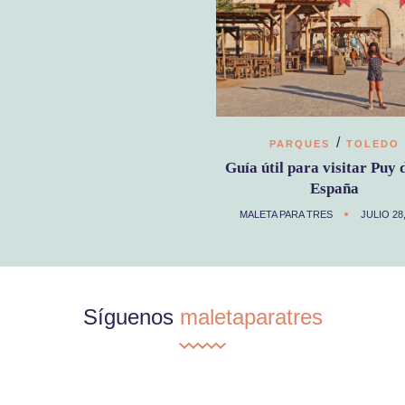
/
PARQUES
TOLEDO
Guía útil para visitar Puy 
España
MALETA PARA TRES
JULIO 28
Síguenos
maletaparatres