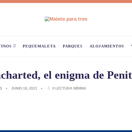
TINOS
PEQUEMALETA
PARQUES
ALOJAMIENTOS
charted, el enigma de Penit
S
JUNIO 18, 2023
0
LECTURA MÍNIMA