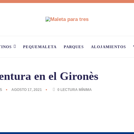
TINOS
PEQUEMALETA
PARQUES
ALOJAMIENTOS
entura en el Gironès
S
AGOSTO 17, 2021
0
LECTURA MÍNIMA