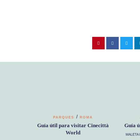
/
PARQUES
ROMA
Guía útil para visitar Cinecittà
Guía ú
World
MALETA 