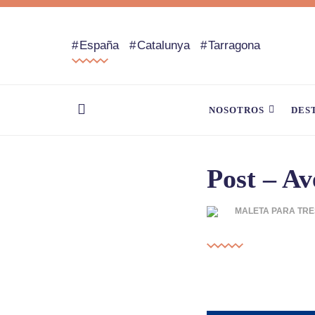
España
Catalunya
Tarragona
NOSOTROS
DES
Post – Av
MALETA PARA TRE