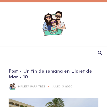
Post – Un fin de semana en Lloret de
Mar – 10
MALETA PARA TRES
JULIO 13, 2020