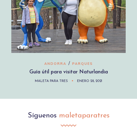
/
ANDORRA
PARQUES
Guía útil para visitar Naturlandia
MALETA PARA TRES
ENERO 28, 2021
Síguenos
maletaparatres