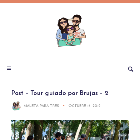
Post – Tour guiado por Brujas – 2
MALETA PARA TRES
OCTUBRE 16, 2019