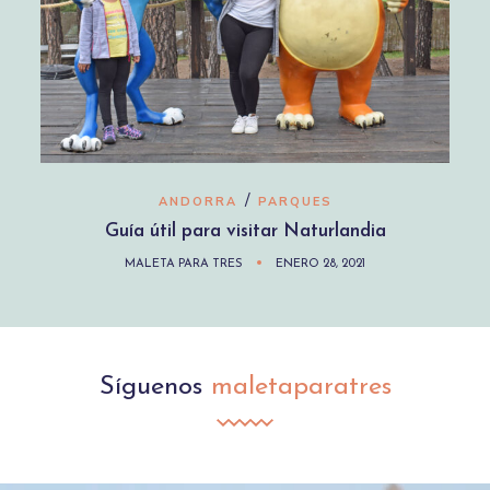
/
ANDORRA
PARQUES
Guía útil para visitar Naturlandia
MALETA PARA TRES
ENERO 28, 2021
Síguenos
maletaparatres