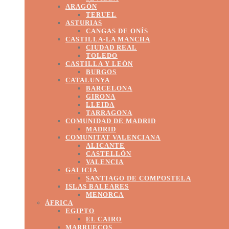
ARAGÓN
TERUEL
ASTURIAS
CANGAS DE ONÍS
CASTILLA-LA MANCHA
CIUDAD REAL
TOLEDO
CASTILLA Y LEÓN
BURGOS
CATALUNYA
BARCELONA
GIRONA
LLEIDA
TARRAGONA
COMUNIDAD DE MADRID
MADRID
COMUNITAT VALENCIANA
ALICANTE
CASTELLÓN
VALENCIA
GALICIA
SANTIAGO DE COMPOSTELA
ISLAS BALEARES
MENORCA
ÁFRICA
EGIPTO
EL CAIRO
MARRUECOS