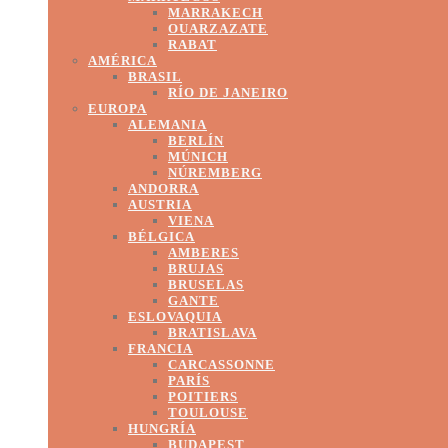
MARRAKECH
OUARZAZATE
RABAT
AMÉRICA
BRASIL
RÍO DE JANEIRO
EUROPA
ALEMANIA
BERLÍN
MÚNICH
NÚREMBERG
ANDORRA
AUSTRIA
VIENA
BÉLGICA
AMBERES
BRUJAS
BRUSELAS
GANTE
ESLOVAQUIA
BRATISLAVA
FRANCIA
CARCASSONNE
PARÍS
POITIERS
TOULOUSE
HUNGRÍA
BUDAPEST