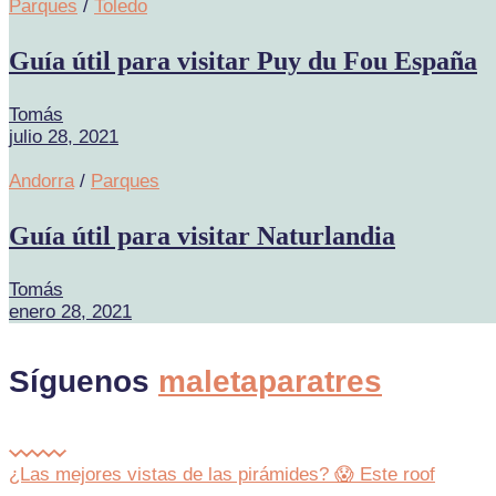
Parques
/
Toledo
Guía útil para visitar Puy du Fou España
Tomás
julio 28, 2021
Andorra
/
Parques
Guía útil para visitar Naturlandia
Tomás
enero 28, 2021
Síguenos
maletaparatres
¿Las mejores vistas de las pirámides? 😱 Este roof