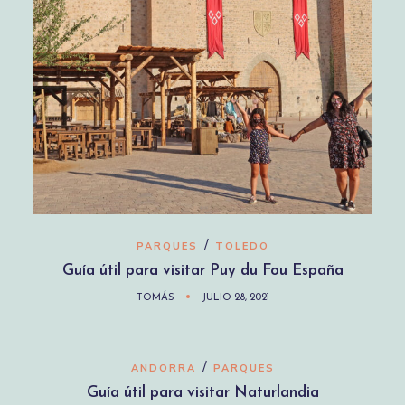
/
PARQUES
TOLEDO
Guía útil para visitar Puy du Fou España
TOMÁS
JULIO 28, 2021
/
ANDORRA
PARQUES
Guía útil para visitar Naturlandia