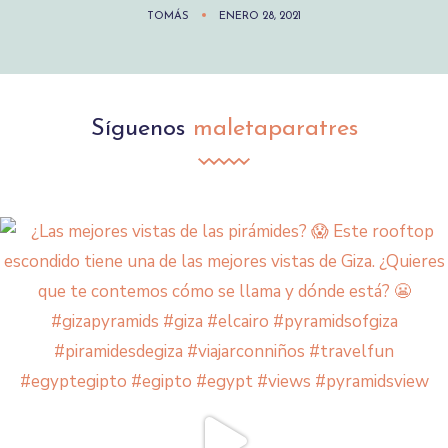
TOMÁS
ENERO 28, 2021
Síguenos
maletaparatres