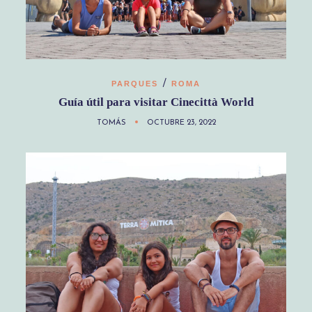
/
PARQUES
ROMA
Guía útil para visitar Cinecittà World
TOMÁS
OCTUBRE 23, 2022