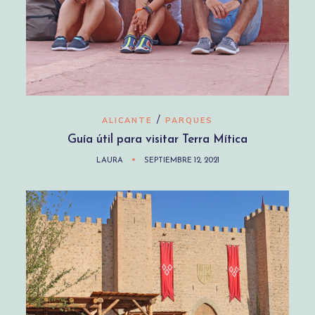
/
ALICANTE
PARQUES
Guía útil para visitar Terra Mítica
LAURA
SEPTIEMBRE 12, 2021