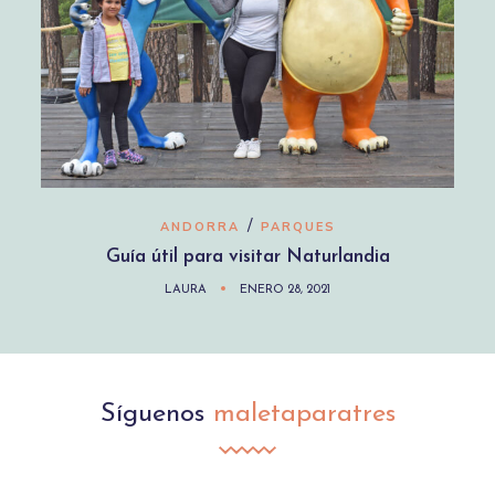
/
ANDORRA
PARQUES
Guía útil para visitar Naturlandia
LAURA
ENERO 28, 2021
Síguenos
maletaparatres