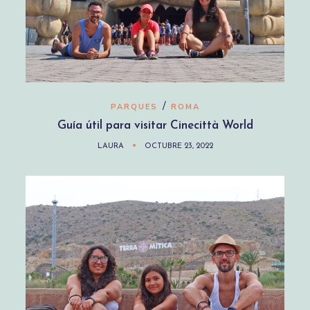
/
PARQUES
ROMA
Guía útil para visitar Cinecittà World
LAURA
OCTUBRE 23, 2022