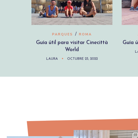
/
PARQUES
ROMA
Guía útil para visitar Cinecittà
Guía ú
World
L
LAURA
OCTUBRE 23, 2022