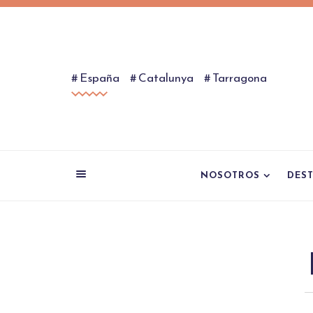
España
Catalunya
Tarragona
NOSOTROS
DES