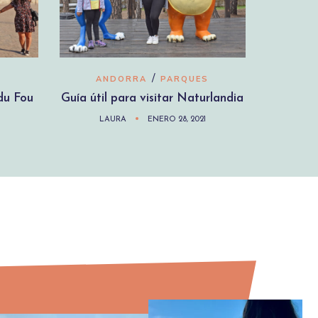
/
ANDORRA
PARQUES
 du Fou
Guía útil para visitar Naturlandia
LAURA
ENERO 28, 2021