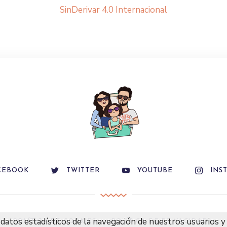
SinDerivar 4.0 Internacional
CEBOOK
TWITTER
YOUTUBE
INS
datos estadísticos de la navegación de nuestros usuarios y 
POLÍTICA DE COOKIES
POLÍTICA DE PRIVACIDAD