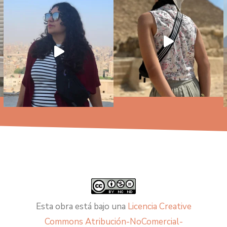
Esta obra está bajo una
Licencia Creative
Commons Atribución-NoComercial-