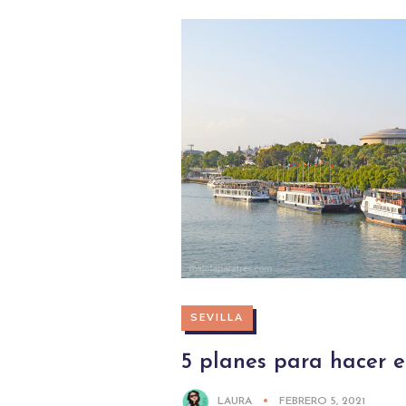
SEVILLA
5 planes para hacer e
LAURA
FEBRERO 5, 2021