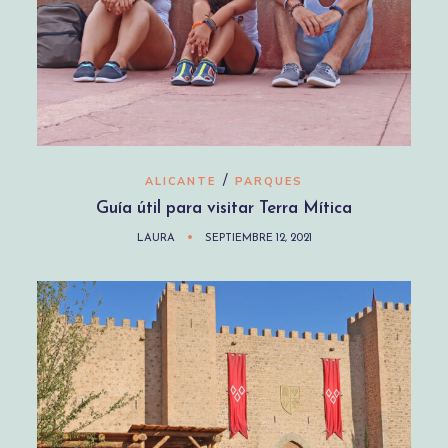
/
ALICANTE
PARQUES
Guía útil para visitar Terra Mítica
LAURA
SEPTIEMBRE 12, 2021