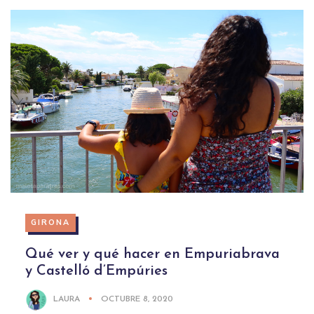
GIRONA
Qué ver y qué hacer en Empuriabrava
y Castelló d’Empúries
LAURA
OCTUBRE 8, 2020