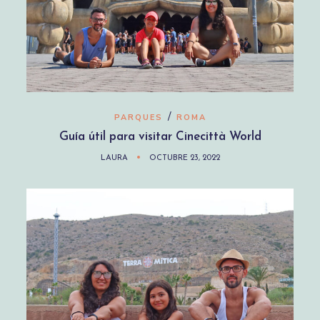
/
PARQUES
ROMA
Guía útil para visitar Cinecittà World
LAURA
OCTUBRE 23, 2022