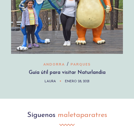
/
ANDORRA
PARQUES
Guía útil para visitar Naturlandia
LAURA
ENERO 28, 2021
Síguenos
maletaparatres