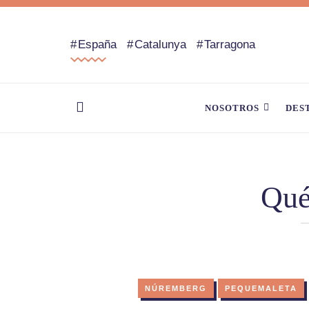
España
Catalunya
Tarragona
NOSOTROS
DES
Qué
NÚREMBERG
PEQUEMALETA