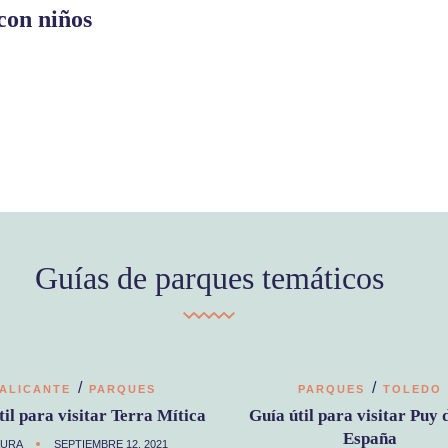
con niños
Guías de parques temáticos
/
/
ALICANTE
PARQUES
PARQUES
TOLEDO
til para visitar Terra Mítica
Guía útil para visitar Puy 
España
AURA
SEPTIEMBRE 12, 2021