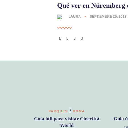
Qué ver en Núremberg 
LAURA
SEPTIEMBRE 26, 2018
/
PARQUES
ROMA
Guía útil para visitar Cinecittà
Guía ú
World
L