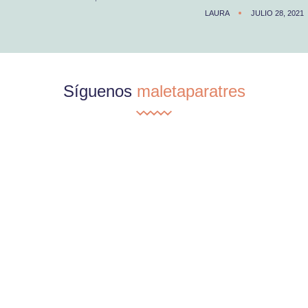
LAURA
JULIO 28, 2021
Síguenos
maletaparatres