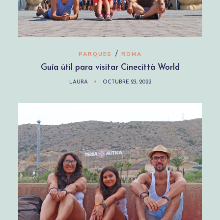
/
PARQUES
ROMA
Guía útil para visitar Cinecittà World
LAURA
OCTUBRE 23, 2022