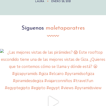
LAURA
ENERO 28, 2021
Síguenos
maletaparatres