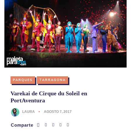
PARQUES
TARRAGONA
Varekai de Cirque du Soleil en
PortAventura
LAURA
AGOSTO 7, 2017
Comparte