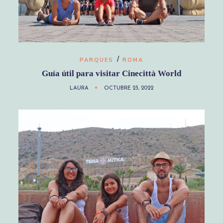
/
PARQUES
ROMA
Guía útil para visitar Cinecittà World
LAURA
OCTUBRE 23, 2022