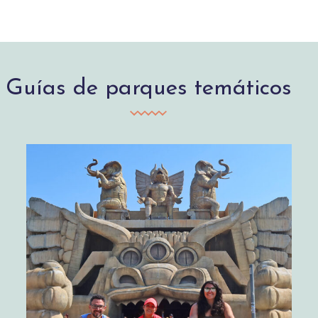
Guías de parques temáticos