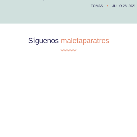
TOMÁS
JULIO 28, 2021
Síguenos
maletaparatres