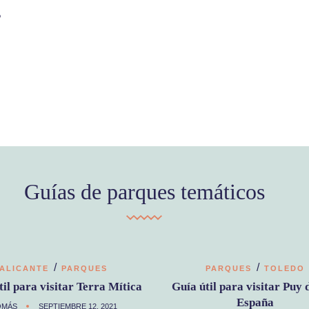
s
Guías de parques temáticos
/
/
ALICANTE
PARQUES
PARQUES
TOLEDO
til para visitar Terra Mítica
Guía útil para visitar Puy 
España
OMÁS
SEPTIEMBRE 12, 2021