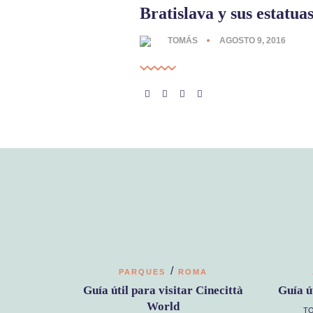
Bratislava y sus estatua
TOMÁS
AGOSTO 9, 2016
/
PARQUES
ROMA
Guía útil para visitar Cinecittà
Guía ú
World
T