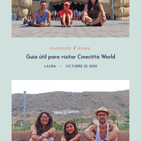
/
PARQUES
ROMA
Guía útil para visitar Cinecittà World
LAURA
OCTUBRE 23, 2022