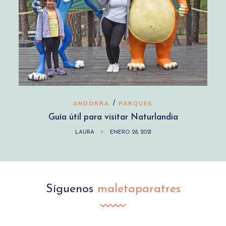
/
ANDORRA
PARQUES
Guía útil para visitar Naturlandia
LAURA
ENERO 28, 2021
Síguenos
maletaparatres