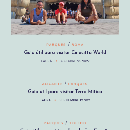
/
PARQUES
ROMA
Guía útil para visitar Cinecittà World
LAURA
OCTUBRE 23, 2022
/
ALICANTE
PARQUES
Guía útil para visitar Terra Mítica
LAURA
SEPTIEMBRE 12, 2021
/
PARQUES
TOLEDO