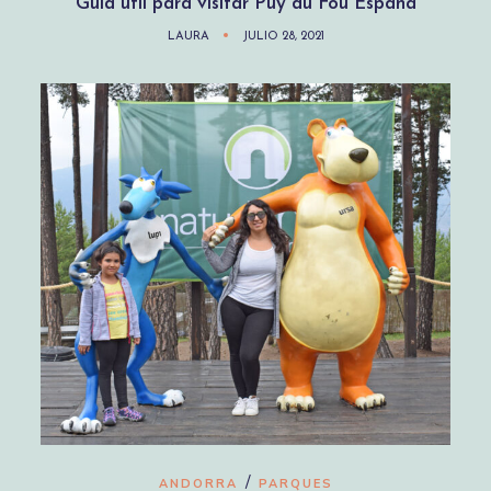
Guía útil para visitar Puy du Fou España
LAURA
JULIO 28, 2021
/
ANDORRA
PARQUES