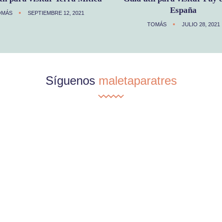
España
OMÁS
SEPTIEMBRE 12, 2021
TOMÁS
JULIO 28, 2021
Síguenos
maletaparatres