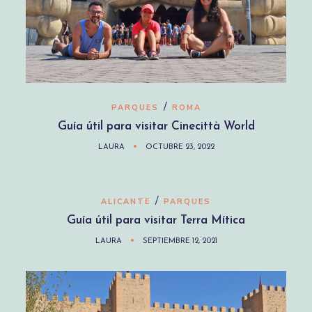
/
PARQUES
ROMA
Guía útil para visitar Cinecittà World
LAURA
OCTUBRE 23, 2022
/
ALICANTE
PARQUES
Guía útil para visitar Terra Mítica
LAURA
SEPTIEMBRE 12, 2021