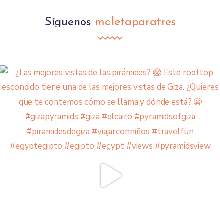
Síguenos
maletaparatres