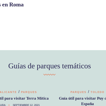
es en Roma
Guías de parques temáticos
/
/
ALICANTE
PARQUES
PARQUES
TOLEDO
til para visitar Terra Mítica
Guía útil para visitar Puy 
España
AURA
SEPTIEMBRE 12, 2021