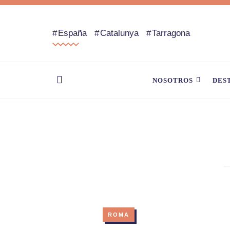
España
Catalunya
Tarragona
NOSOTROS
DES
ROMA