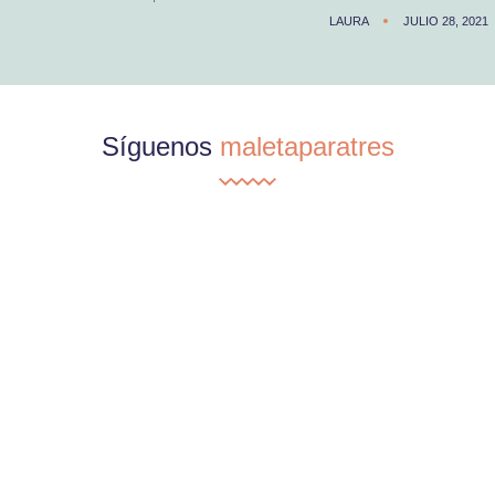
LAURA
JULIO 28, 2021
Síguenos
maletaparatres