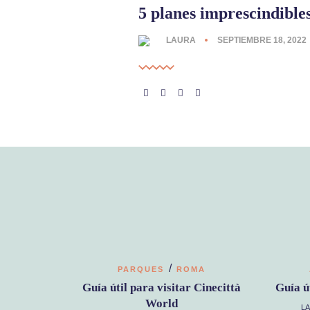
5 planes imprescindibl
LAURA
SEPTIEMBRE 18, 2022
/
PARQUES
ROMA
Guía útil para visitar Cinecittà
Guía ú
World
L