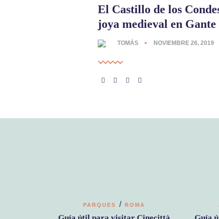
El Castillo de los Conde
joya medieval en Gante
TOMÁS
NOVIEMBRE 26, 2019
/
PARQUES
ROMA
Guía útil para visitar Cinecittà
Guía ú