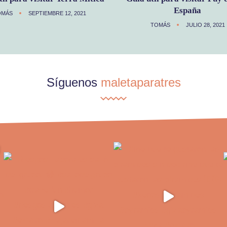
España
OMÁS
SEPTIEMBRE 12, 2021
TOMÁS
JULIO 28, 2021
Síguenos
maletaparatres