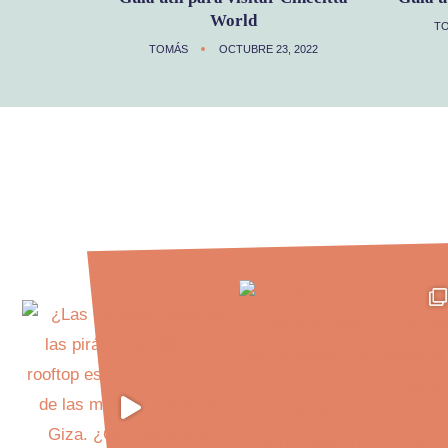
World
T
TOMÁS
OCTUBRE 23, 2022