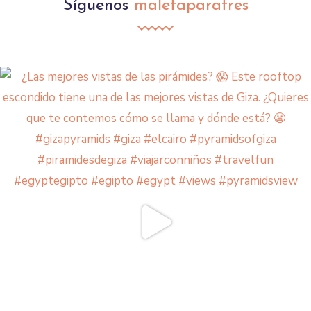
Síguenos
maletaparatres