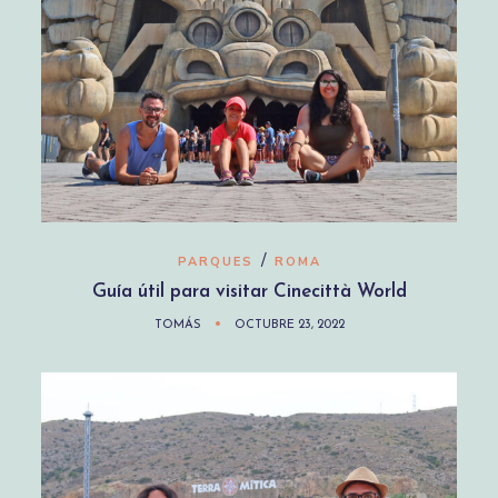
/
PARQUES
ROMA
Guía útil para visitar Cinecittà World
TOMÁS
OCTUBRE 23, 2022