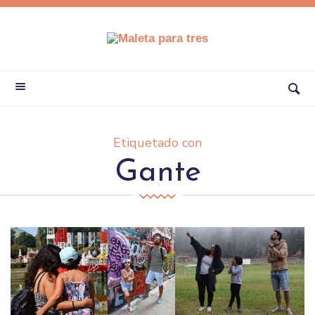
Etiquetado con
Gante