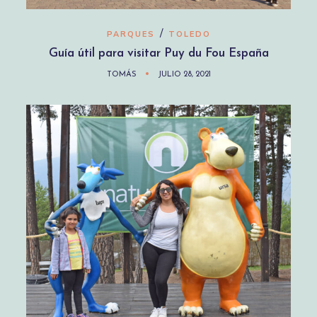
/
PARQUES
TOLEDO
Guía útil para visitar Puy du Fou España
TOMÁS
JULIO 28, 2021