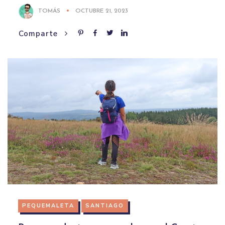
TOMÁS
OCTUBRE 21, 2023
Comparte
PEQUEMALETA
SANTIAGO