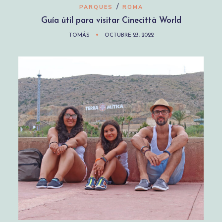
/
PARQUES
ROMA
Guía útil para visitar Cinecittà World
TOMÁS
OCTUBRE 23, 2022