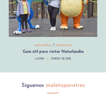
/
ANDORRA
PARQUES
Guía útil para visitar Naturlandia
LAURA
ENERO 28, 2021
Síguenos
maletaparatres