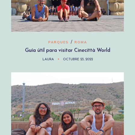
/
PARQUES
ROMA
Guía útil para visitar Cinecittà World
LAURA
OCTUBRE 23, 2022