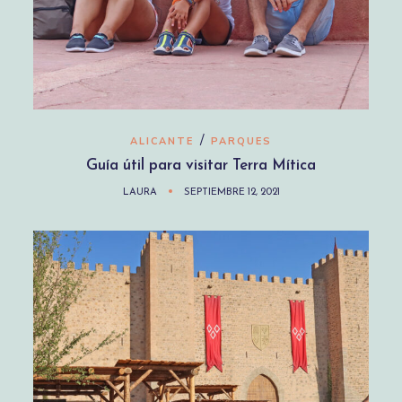
/
ALICANTE
PARQUES
Guía útil para visitar Terra Mítica
LAURA
SEPTIEMBRE 12, 2021